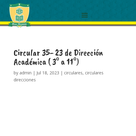
Circular 35- 23 de Dirección
Académica ( 3° a 11°)
by
admin
|
Jul 18, 2023
|
circulares
,
circulares
direcciones