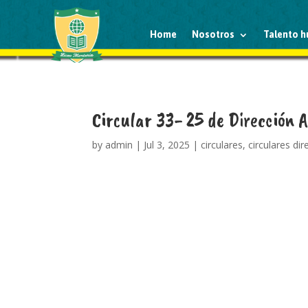
Home
Nosotros
Talento 
Circular 33- 25 de Dirección 
by
admin
|
Jul 3, 2025
|
circulares
,
circulares di