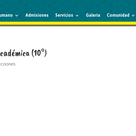
humano
Admisiones
Servicios
Galería
Comunidad
Académica (10°)
recciones