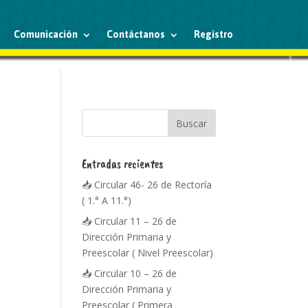
Comunicación
Contáctanos
Registro
Entradas recientes
📥 Circular 46- 26 de Rectoría
( 1.° A 11.°)
📥 Circular 11 – 26 de
Dirección Primaria y
Preescolar ( Nivel Preescolar)
📥 Circular 10 – 26 de
Dirección Primaria y
Preescolar ( Primera