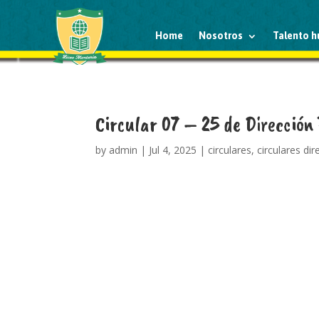
Home
Nosotros
Talento 
Circular 07 – 25 de Dirección 
by
admin
|
Jul 4, 2025
|
circulares
,
circulares di