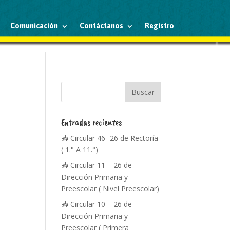
Comunicación
Contáctanos
Registro
Entradas recientes
📥 Circular 46- 26 de Rectoría
( 1.° A 11.°)
📥 Circular 11 – 26 de
Dirección Primaria y
Preescolar ( Nivel Preescolar)
📥 Circular 10 – 26 de
Dirección Primaria y
Preescolar ( Primera