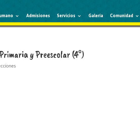
humano
Admisiones
Servicios
Galería
Comunidad
Primaria y Preescolar (4°)
recciones