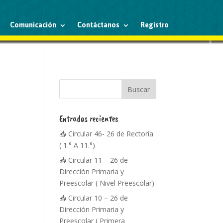
Comunicación
Contáctanos
Registro
Entradas recientes
📥 Circular 46- 26 de Rectoría
( 1.° A 11.°)
📥 Circular 11 – 26 de
Dirección Primaria y
Preescolar ( Nivel Preescolar)
📥 Circular 10 – 26 de
Dirección Primaria y
Preescolar ( Primera