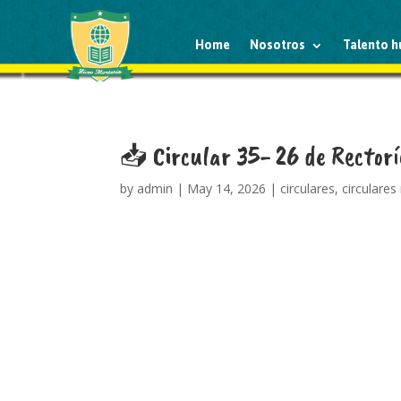
Home
Nosotros
Talento 
📥 Circular 35- 26 de Rectorí
by
admin
|
May 14, 2026
|
circulares
,
circulares