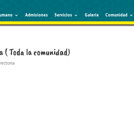
humano
Admisiones
Servicios
Galería
Comunidad
a ( Toda la comunidad)
 rectoria