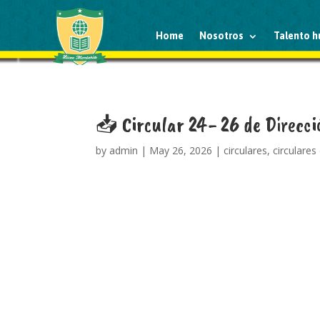
Home
Nosotros
Talento 
📥 Circular 24- 26 de Direcció
by
admin
|
May 26, 2026
|
circulares
,
circulares