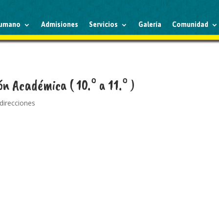
humano
Admisiones
Servicios
Galería
Comunidad
n Académica ( 10.° a 11.° )
 direcciones