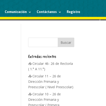
Comunicación
Contáctanos
Registro
Entradas recientes
📥 Circular 46- 26 de Rectoría
( 1.° A 11.°)
📥 Circular 11 – 26 de
Dirección Primaria y
Preescolar ( Nivel Preescolar)
📥 Circular 10 – 26 de
Dirección Primaria y
Preescolar ( Primera