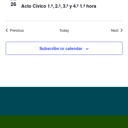
26
Acto Cívico 1.º, 2.º, 3.º y 4.º 1.ª hora
Events
Event
Previous
Today
Next
Subscribe to calendar