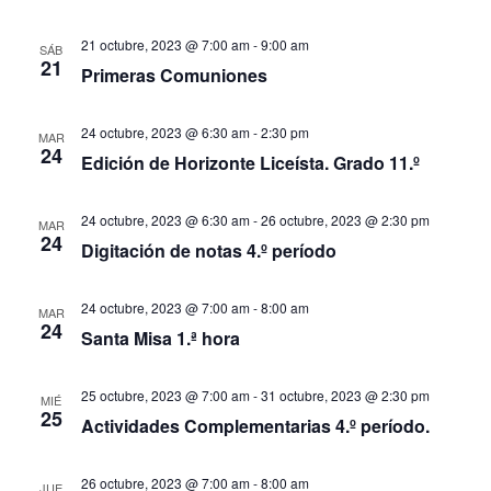
21 octubre, 2023 @ 7:00 am
-
9:00 am
SÁB
21
Primeras Comuniones
24 octubre, 2023 @ 6:30 am
-
2:30 pm
MAR
24
Edición de Horizonte Liceísta. Grado 11.º
24 octubre, 2023 @ 6:30 am
-
26 octubre, 2023 @ 2:30 pm
MAR
24
Digitación de notas 4.º período
24 octubre, 2023 @ 7:00 am
-
8:00 am
MAR
24
Santa Misa 1.ª hora
25 octubre, 2023 @ 7:00 am
-
31 octubre, 2023 @ 2:30 pm
MIÉ
25
Actividades Complementarias 4.º período.
26 octubre, 2023 @ 7:00 am
-
8:00 am
JUE