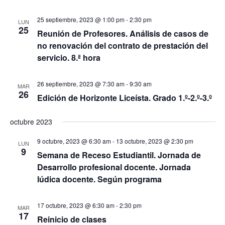
25 septiembre, 2023 @ 1:00 pm
-
2:30 pm
LUN
25
Reunión de Profesores. Análisis de casos de
no renovación del contrato de prestación del
servicio. 8.ª hora
26 septiembre, 2023 @ 7:30 am
-
9:30 am
MAR
26
Edición de Horizonte Liceísta. Grado 1.º-2.º-3.º
octubre 2023
9 octubre, 2023 @ 6:30 am
-
13 octubre, 2023 @ 2:30 pm
LUN
9
Semana de Receso Estudiantil. Jornada de
Desarrollo profesional docente. Jornada
lúdica docente. Según programa
17 octubre, 2023 @ 6:30 am
-
2:30 pm
MAR
17
Reinicio de clases