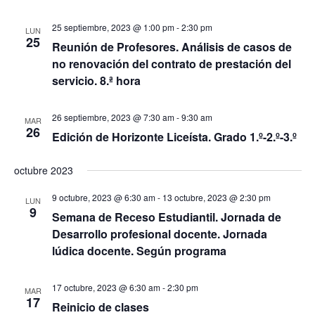
25 septiembre, 2023 @ 1:00 pm
-
2:30 pm
LUN
25
Reunión de Profesores. Análisis de casos de
no renovación del contrato de prestación del
servicio. 8.ª hora
26 septiembre, 2023 @ 7:30 am
-
9:30 am
MAR
26
Edición de Horizonte Liceísta. Grado 1.º-2.º-3.º
octubre 2023
9 octubre, 2023 @ 6:30 am
-
13 octubre, 2023 @ 2:30 pm
LUN
9
Semana de Receso Estudiantil. Jornada de
Desarrollo profesional docente. Jornada
lúdica docente. Según programa
17 octubre, 2023 @ 6:30 am
-
2:30 pm
MAR
17
Reinicio de clases