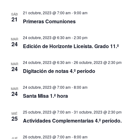
21 octubre, 2023 @ 7:00 am
-
9:00 am
SÁB
21
Primeras Comuniones
24 octubre, 2023 @ 6:30 am
-
2:30 pm
MAR
24
Edición de Horizonte Liceísta. Grado 11.º
24 octubre, 2023 @ 6:30 am
-
26 octubre, 2023 @ 2:30 pm
MAR
24
Digitación de notas 4.º período
24 octubre, 2023 @ 7:00 am
-
8:00 am
MAR
24
Santa Misa 1.ª hora
25 octubre, 2023 @ 7:00 am
-
31 octubre, 2023 @ 2:30 pm
MIÉ
25
Actividades Complementarias 4.º período.
26 octubre, 2023 @ 7:00 am
-
8:00 am
JUE