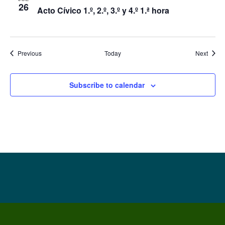
26
Acto Cívico 1.º, 2.º, 3.º y 4.º 1.ª hora
Events
Event
Previous
Today
Next
Subscribe to calendar