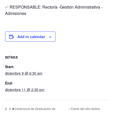
✅ RESPONSABLE: Rectoría -Gestión Administrativa -
Admisiones
Add to calendar
DETAILS
Start:
diciembre 9 @ 6:30 am
End:
diciembre 11 @ 2:30 pm
✅Cierre del año lectivo
👨‍🎓Ceremonia de Graduación de