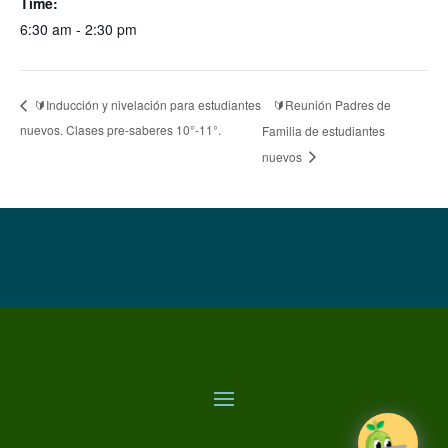
Time:
6:30 am - 2:30 pm
🔰Reunión Padres de
🔰Inducción y nivelación para estudiantes
nuevos. Clases pre-saberes 10°-11°.
Familia de estudiantes
nuevos