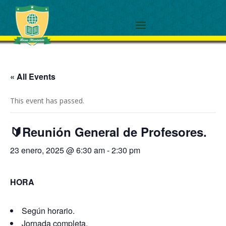
« All Events
This event has passed.
🔰Reunión General de Profesores.
23 enero, 2025 @ 6:30 am
-
2:30 pm
HORA
Según horario.
Jornada completa.