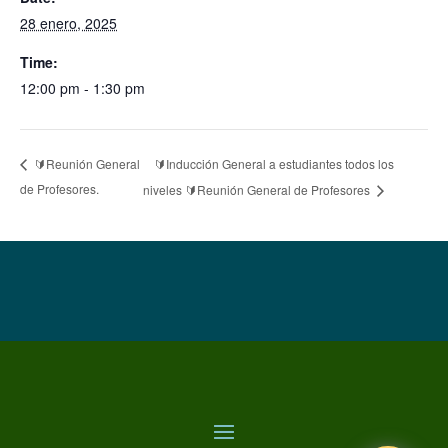
28 enero, 2025
Time:
12:00 pm - 1:30 pm
🔰Inducción General a estudiantes todos los
🔰Reunión General
de Profesores.
niveles 🔰Reunión General de Profesores