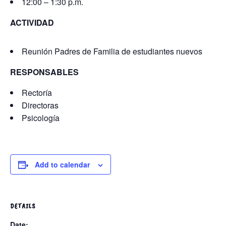
12:00 – 1:30 p.m.
ACTIVIDAD
Reunión Padres de Familia de estudiantes nuevos
RESPONSABLES
Rectoría
Directoras
Psicología
Add to calendar
DETAILS
Date: