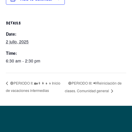
DETAILS
Date:
2 julio, 2025
Time:
6:30 am - 2:30 pm
🔵PERIODO III: 📢Reiniciación de
🟢PERIODO II: 🏡👨‍👩‍👧‍👦Inicio
de vacaciones intermedias
clases. Comunidad general