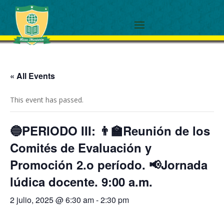
« All Events
This event has passed.
🔵PERIODO III: 👨‍🏫Reunión de los
Comités de Evaluación y
Promoción 2.o período. 📢Jornada
lúdica docente. 9:00 a.m.
2 julio, 2025 @ 6:30 am
-
2:30 pm