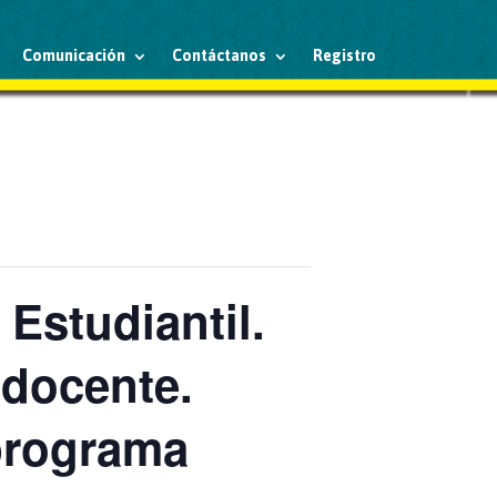
Comunicación
Contáctanos
Registro
studiantil.
 docente.
programa