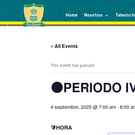
Home
Nosotros
Talento 
« All Events
This event has passed.
🟠PERIODO IV:
4 septiembre, 2025 @ 7:00 am
-
8:00 a
🔰HORA