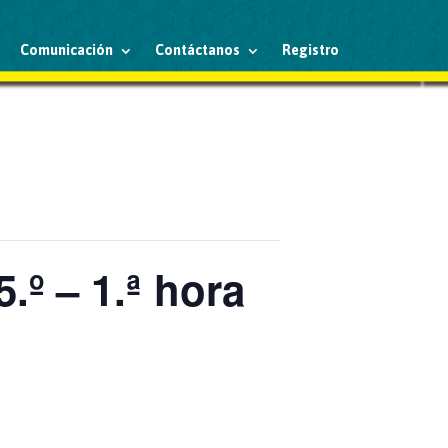
Comunicación
Contáctanos
Registro
.º – 1.ª hora