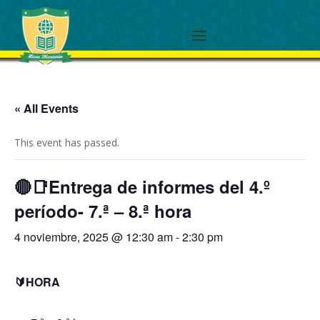
« All Events
This event has passed.
🔴📑Entrega de informes del 4.º
período- 7.ª – 8.ª hora
4 noviembre, 2025 @ 12:30 am
-
2:30 pm
🔰HORA