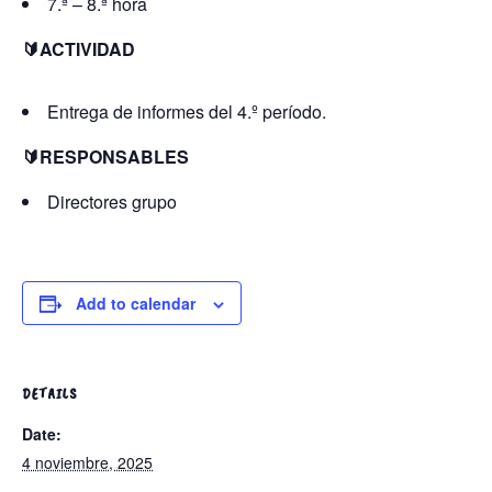
7.ª – 8.ª hora
🔰ACTIVIDAD
Entrega de informes del 4.º período.
🔰RESPONSABLES
Directores grupo
Add to calendar
DETAILS
Date:
4 noviembre, 2025