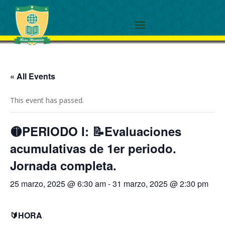
« All Events
This event has passed.
🟡PERIODO I: 📝Evaluaciones
acumulativas de 1er periodo.
Jornada completa.
25 marzo, 2025 @ 6:30 am
-
31 marzo, 2025 @ 2:30 pm
🔰HORA