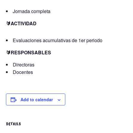
Jornada completa
🔰ACTIVIDAD
Evaluaciones acumulativas de 1er periodo
🔰RESPONSABLES
Directoras
Docentes
Add to calendar
DETAILS