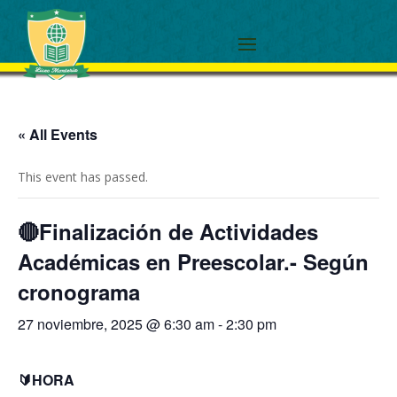
« All Events
This event has passed.
🔴Finalización de Actividades
Académicas en Preescolar.- Según
cronograma
27 noviembre, 2025 @ 6:30 am
-
2:30 pm
🔰HORA