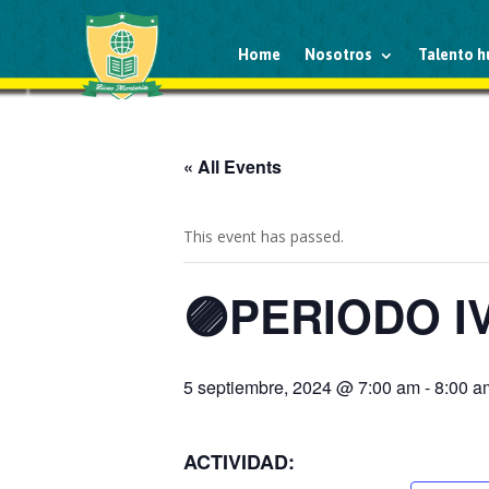
Home
Nosotros
Talento 
« All Events
This event has passed.
🟣PERIODO IV:
5 septiembre, 2024 @ 7:00 am
-
8:00 a
ACTIVIDAD: