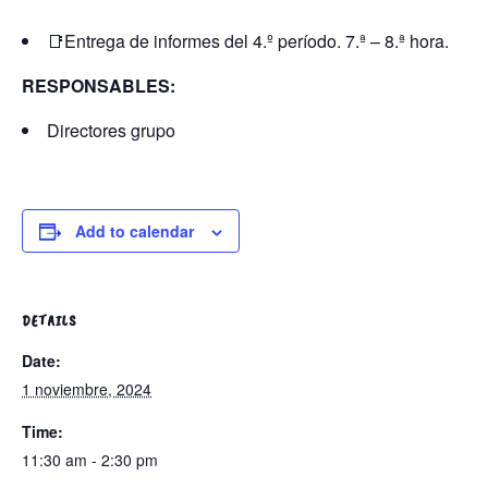
📑Entrega de informes del 4.º período. 7.ª – 8.ª hora.
RESPONSABLES:
Directores grupo
Add to calendar
DETAILS
Date:
1 noviembre, 2024
Time:
11:30 am - 2:30 pm