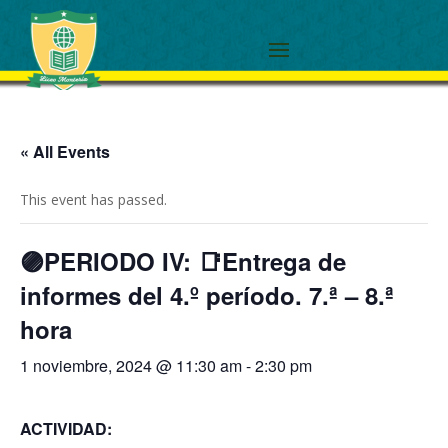
« All Events
This event has passed.
🟣PERIODO IV: 📑Entrega de
informes del 4.º período. 7.ª – 8.ª
hora
1 noviembre, 2024 @ 11:30 am
-
2:30 pm
ACTIVIDAD: