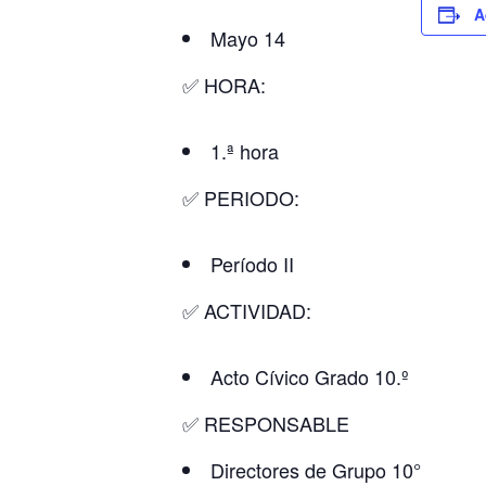
A
Mayo 14
✅ HORA:
1.ª hora
✅ PERIODO:
Período II
✅ ACTIVIDAD:
Acto Cívico Grado 10.º
✅ RESPONSABLE
Directores de Grupo 10°