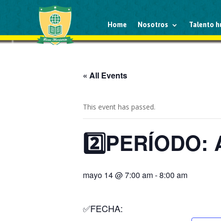
Home
Nosotros
Talento 
« All Events
This event has passed.
2️⃣PERÍODO: A
mayo 14 @ 7:00 am
-
8:00 am
✅FECHA: