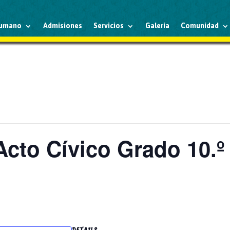
humano
Admisiones
Servicios
Galería
Comunidad
cto Cívico Grado 10.º
DETAILS