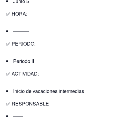
Junio 5
✅ HORA:
———-
✅ PERIODO:
Período II
✅ ACTIVIDAD:
Inicio de vacaciones intermedias
✅ RESPONSABLE
——