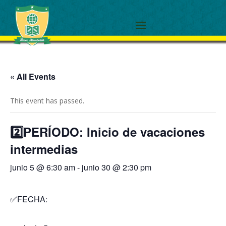
« All Events
This event has passed.
2️⃣PERÍODO: Inicio de vacaciones
intermedias
junio 5 @ 6:30 am
-
junio 30 @ 2:30 pm
✅FECHA: