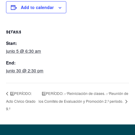
Add to calendar
DETAILS
Start:
junio 5 @ 6:30 am
End:
junio 30 @ 2:30 pm
3️⃣PERÍODO: ✅Reiniciación de clases. ✅Reunión de
2️⃣PERÍODO:
Acto Cívico Grado
los Comités de Evaluación y Promoción 2.º período.
9.º