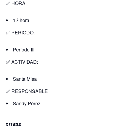
✅ HORA:
1.ª hora
✅ PERIODO:
Período III
✅ ACTIVIDAD:
Santa Misa
✅ RESPONSABLE
Sandy Pérez
DETAILS