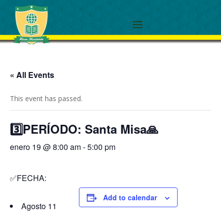
« All Events
This event has passed.
3️⃣PERÍODO: Santa Misa🙏
enero 19 @ 8:00 am
-
5:00 pm
✅FECHA:
Add to calendar
Agosto 11