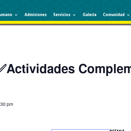
humano
Admisiones
Servicios
Galería
Comunidad
✅Actividades Compleme
:30 pm