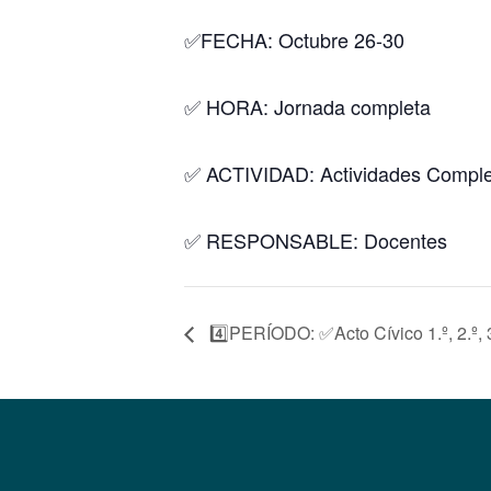
✅FECHA: Octubre 26-30
✅ HORA: Jornada completa
✅ ACTIVIDAD: Actividades Complem
✅ RESPONSABLE: Docentes
4️⃣PERÍODO: ✅Acto Cívico 1.º, 2.º, 3