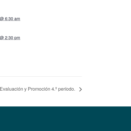
 @ 6:30 am
 @ 2:30 pm
valuación y Promoción 4.º período.