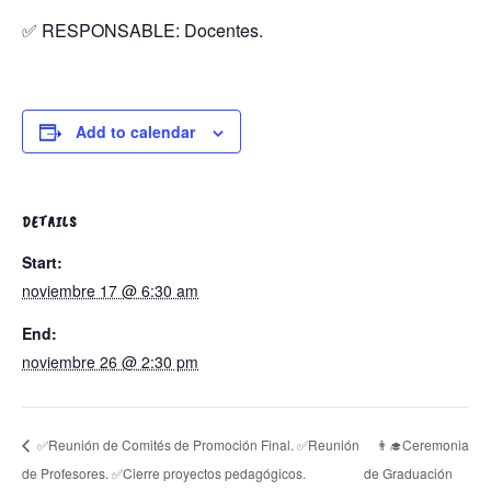
✅ RESPONSABLE: Docentes.
Add to calendar
DETAILS
Start:
noviembre 17 @ 6:30 am
End:
noviembre 26 @ 2:30 pm
👨‍🎓Ceremonia
✅Reunión de Comités de Promoción Final. ✅Reunión
de Profesores. ✅Cierre proyectos pedagógicos.
de Graduación