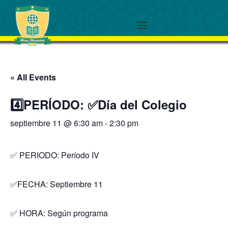
« All Events
4️⃣PERÍODO: ✅Día del Colegio
septiembre 11 @ 6:30 am
-
2:30 pm
✅ PERIODO: Período IV
✅FECHA: Septiembre 11
✅ HORA: Según programa