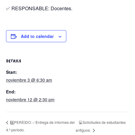
✅ RESPONSABLE: Docentes.
Add to calendar
DETAILS
Start:
noviembre 3 @ 6:30 am
End:
noviembre 12 @ 2:30 pm
💻Solicitudes de estudiantes
4️⃣PERÍODO: ✅Entrega de informes del
4.º período.
antiguos.