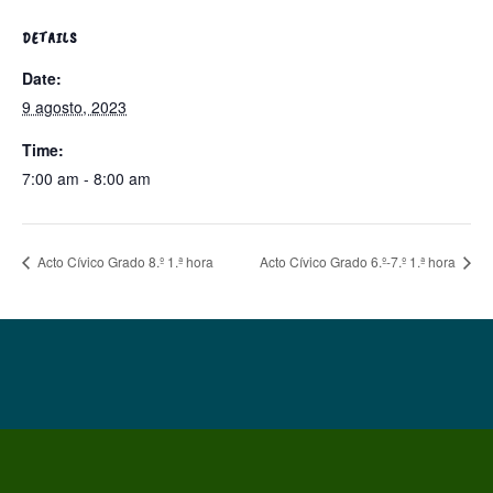
DETAILS
Date:
9 agosto, 2023
Time:
7:00 am - 8:00 am
Acto Cívico Grado 8.º 1.ª hora
Acto Cívico Grado 6.º-7.º 1.ª hora