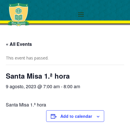
« All Events
This event has passed.
Santa Misa 1.ª hora
9 agosto, 2023 @ 7:00 am
-
8:00 am
Santa Misa 1.ª hora
Add to calendar