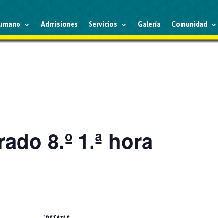
humano
Admisiones
Servicios
Galería
Comunidad
ado 8.º 1.ª hora
DETAILS