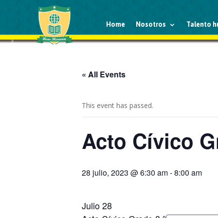
Home
Nosotros
Talento 
« All Events
This event has passed.
Acto Cívico Gr
28 julio, 2023 @ 6:30 am
-
8:00 am
Julio 28