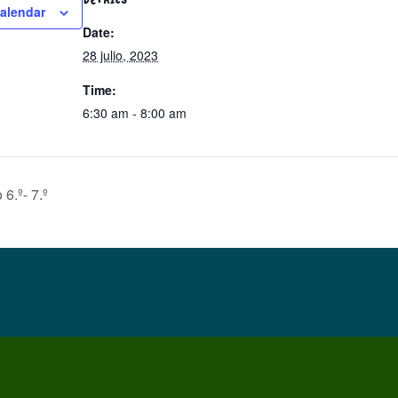
calendar
Date:
28 julio, 2023
Time:
6:30 am - 8:00 am
6.º- 7.º