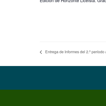
Edición de Horizonte Liceísta. Grad
Entrega de Informes del 2.º período a