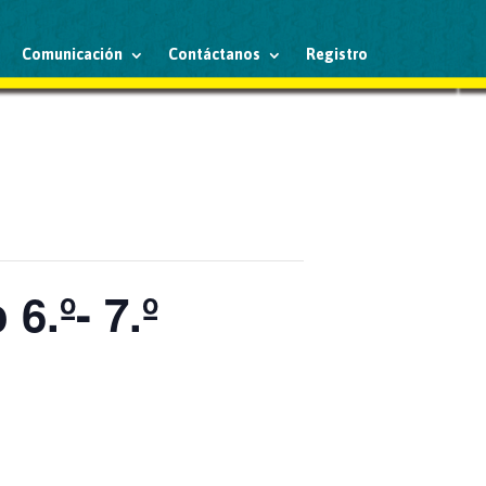
Comunicación
Contáctanos
Registro
6.º- 7.º