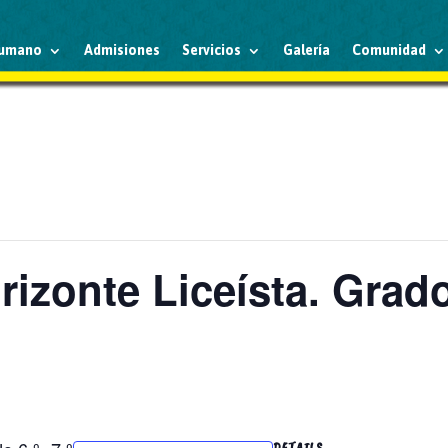
humano
Admisiones
Servicios
Galería
Comunidad
izonte Liceísta. Grado 
DETAILS