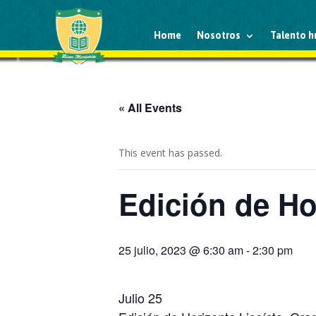
Home
Nosotros
Talento 
« All Events
This event has passed.
Edición de Hor
25 julio, 2023 @ 6:30 am
-
2:30 pm
Julio 25