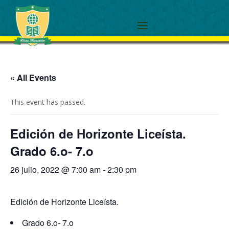
« All Events
This event has passed.
Edición de Horizonte Liceísta.
Grado 6.o- 7.o
26 julio, 2022 @ 7:00 am
-
2:30 pm
Edición de Horizonte Liceísta.
Grado 6.o- 7.o