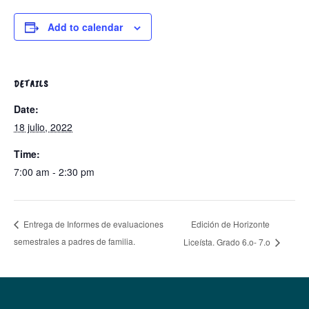
Add to calendar
DETAILS
Date:
18 julio, 2022
Time:
7:00 am - 2:30 pm
Edición de Horizonte
Entrega de Informes de evaluaciones
semestrales a padres de familia.
Liceísta. Grado 6.o- 7.o