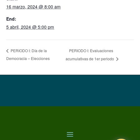
16 marzo, 2024 @ 8:00 am
End:
5 abril, 2024 @ 5:00 pm
PERIODO I: Evaluaciones
PERIODO I: Día de la
Democracia – Elecciones
acumulativas de 1er periodo