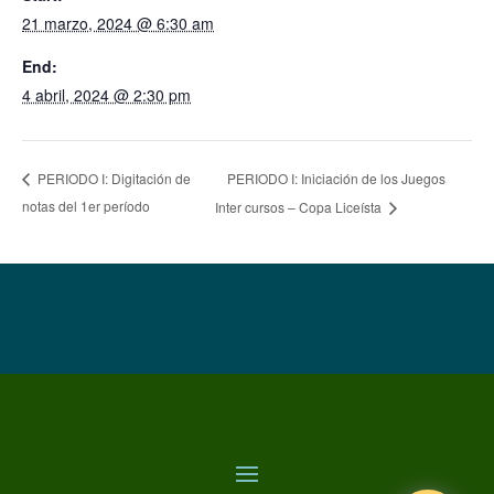
21 marzo, 2024 @ 6:30 am
End:
4 abril, 2024 @ 2:30 pm
PERIODO I: Iniciación de los Juegos
PERIODO I: Digitación de
notas del 1er período
Inter cursos – Copa Liceísta