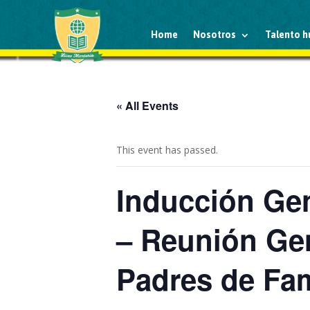
Home
Nosotros
Talento 
« All Events
This event has passed.
Inducción Gen
– Reunión Gen
Padres de Fam