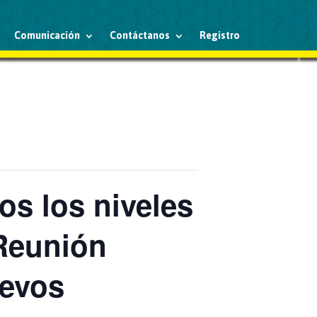
Comunicación
Contáctanos
Registro
os los niveles
 Reunión
uevos