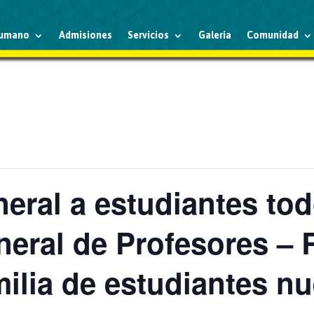
humano
Admisiones
Servicios
Galería
Comunidad
eral a estudiantes tod
eral de Profesores –
ilia de estudiantes n