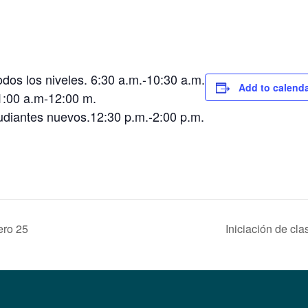
odos los niveles. 6:30 a.m.-10:30 a.m.
Add to calend
1:00 a.m-12:00 m.
udiantes nuevos.12:30 p.m.-2:00 p.m.
ero 25
Iniciación de cl