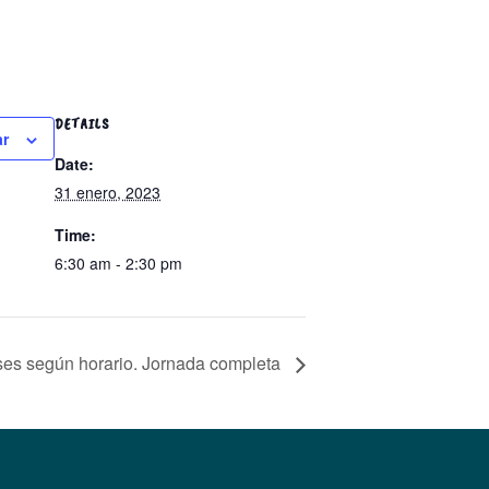
DETAILS
ar
Date:
31 enero, 2023
Time:
6:30 am - 2:30 pm
ases según horario. Jornada completa